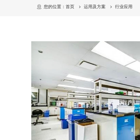
您的位置：
首页
运用及方案
行业应用
气用于各种医疗
气体，如：气象
菌、治疗与检验
越来越广泛。