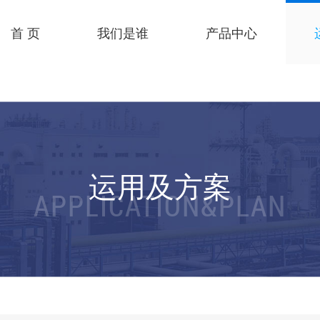
首 页
我们是谁
产品中心
运用及方案
APPLICATION&PLAN