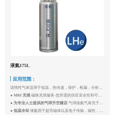
液氦175L
应用范围：
该惰性气体适用于低温，热传递，保护，检漏，分析及提升应用
●
MRI 充填
磁铁充填服务-您所需的供应安全性和可靠性
●
为专业人士提供的气球升空建议
气球级氦气将充于特殊设计的轻便、易于使用的钢瓶中
●
低温冷却
液氦用于超导磁体以及电子传输，磁性，热能及光谱研究中。