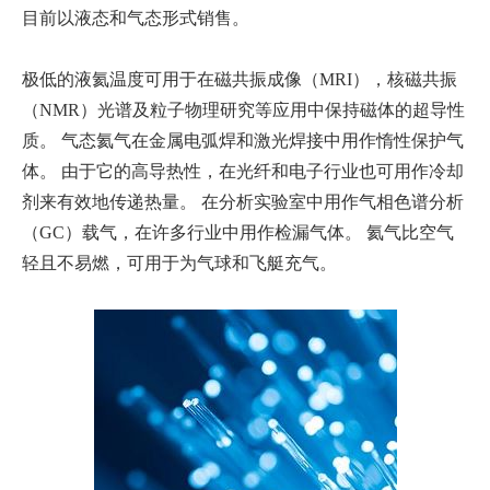
目前以液态和气态形式销售。
极低的液氦温度可用于在磁共振成像（MRI），核磁共振
（NMR）光谱及粒子物理研究等应用中保持磁体的超导性
质。 气态氦气在金属电弧焊和激光焊接中用作惰性保护气
体。 由于它的高导热性，在光纤和电子行业也可用作冷却
剂来有效地传递热量。 在分析实验室中用作气相色谱分析
（GC）载气，在许多行业中用作检漏气体。 氦气比空气
轻且不易燃，可用于为气球和飞艇充气。