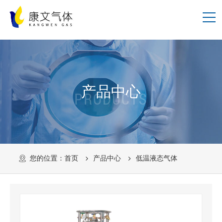
产品中心
PRODUCTS
您的位置：
首页
产品中心
低温液态气体