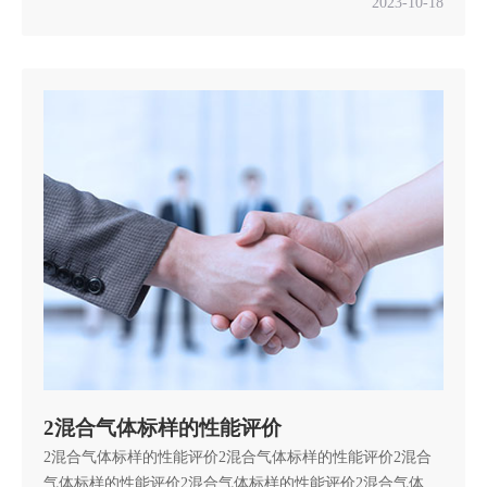
本次抽查了25批次产品，经检验，未发现不合格。 本次监督
2023-10-18
抽查依据SHSSXZ0160-2023《工业气体产品上海市产品质量
监督抽查实施细则》组织实施。具体抽查结果如下： 2023年
上海市危险化学品（工业氮、氢...
2混合气体标样的性能评价
2混合气体标样的性能评价2混合气体标样的性能评价2混合
气体标样的性能评价2混合气体标样的性能评价2混合气体标