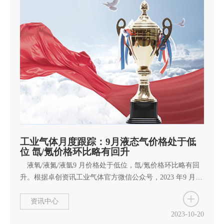
工业气体月度跟踪：9月液态气价格处于低
位 氙/氪价格环比略有回升
液氧/液氮/液氩9 月价格处于低位，氙/氪价格环比略有回
升。根据卓创资讯工业气体官方微信公众号，2023 年9 月市
场差异化明显，工业气价格涨跌互现。 具体来看：截至
9 月26 日，1）液氧：市场价格跌多涨少，液氧月均价491
资讯中心
元/吨，环比降8%，同比降6%；2）液氮：市场表现先弱后
2023-10-20