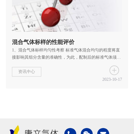
混合气体标样的性能评价
1、混合气体标样均匀性考察 标准气体混合均匀的程度将直
接影响其组分含量的准确性，为此，配制后的标准气体须进
行均匀化处理。将配制后的钢瓶放置到滚动装置上滚动2h，
使其充分混匀，可通过气相色谱的组分含量变化情况进行测
资讯中心
量，用方差分析的方法确定其均匀性。另气体标准物质配制
2023-10-17
完毕完，通过均化处理2h即处于均匀状态，该气体标准物质
均匀性良好。 2、混合气体标样压力稳定性考察 钢瓶内混合
气体由于各组分分子量及沸点不...