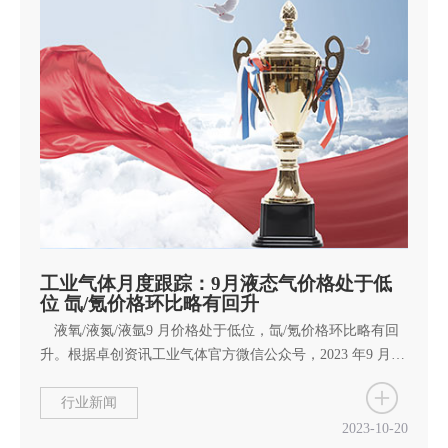
工业气体月度跟踪：9月液态气价格处于低
位 氙/氪价格环比略有回升
液氧/液氮/液氩9 月价格处于低位，氙/氪价格环比略有回
升。根据卓创资讯工业气体官方微信公众号，2023 年9 月市
场差异化明显，工业气价格涨跌互现。 具体来看：截至
9 月26 日，1）液氧：市场价格跌多涨少，液氧月均价491
行业新闻
元/吨，环比降8%，同比降6%；2）液氮：市场表现先弱后
2023-10-20